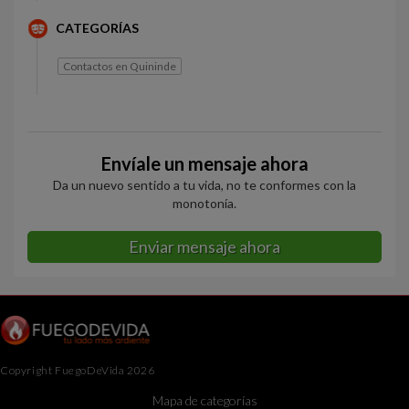
CATEGORÍAS
Contactos en Quininde
Envíale un mensaje ahora
Da un nuevo sentido a tu vida, no te conformes con la
monotonía.
Enviar mensaje ahora
Copyright FuegoDeVida 2026
Mapa de categorías