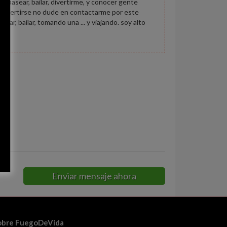
 pasear, bailar, divertirme, y conocer gente
re divertirse no dude en contactarme por este
ar, bailar, tomando una ... y viajando. soy alto
o
Enviar mensaje ahora
obre FuegoDeVida