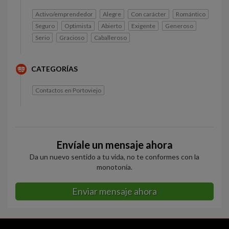
Activo/emprendedor
Alegre
Con carácter
Romántico
Seguro
Optimista
Abierto
Exigente
Generoso
Serio
Gracioso
Caballeroso
CATEGORÍAS
Contactos en Portoviejo
Envíale un mensaje ahora
Da un nuevo sentido a tu vida, no te conformes con la
monotonía.
Enviar mensaje ahora