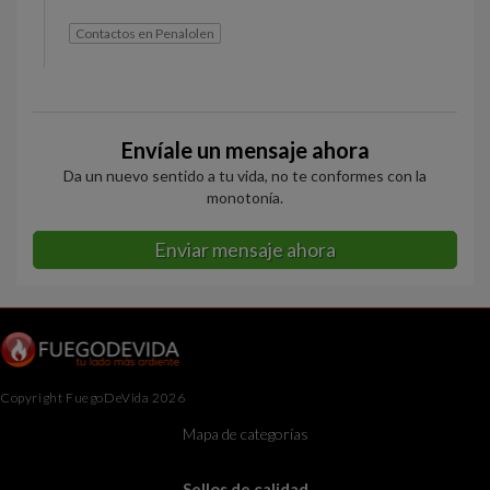
Contactos en Penalolen
Envíale un mensaje ahora
Da un nuevo sentido a tu vida, no te conformes con la
monotonía.
Enviar mensaje ahora
Copyright FuegoDeVida 2026
Mapa de categorías
Sellos de calidad