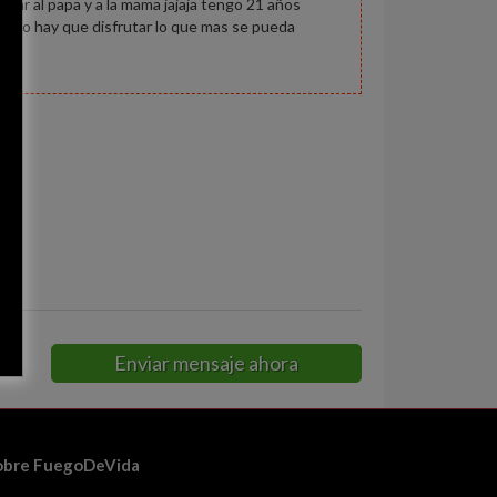
ugar al papa y a la mama jajaja tengo 21 años
tado hay que disfrutar lo que mas se pueda
ali
Enviar mensaje ahora
obre FuegoDeVida