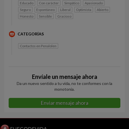
Educado
Con carácter
Simpático
Apasionado
Seguro
Espontáneo
Liberal
Optimista
Abierto
Honesto
Sensible
Gracioso
CATEGORÍAS
Contactos en Penalolen
Envíale un mensaje ahora
Da un nuevo sentido a tu vida, no te conformes con la
monotonía.
Enviar mensaje ahora