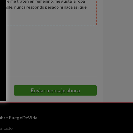
iempre me traten en femenino, me gusta la ropa
e hable, nunca respondo pesado ni nada asi que
Enviar mensaje ahora
obre FuegoDeVida
ontacto