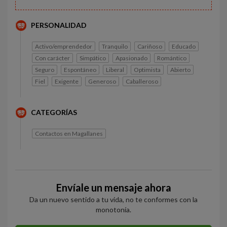
PERSONALIDAD
Activo/emprendedor
Tranquilo
Cariñoso
Educado
Con carácter
Simpático
Apasionado
Romántico
Seguro
Espontáneo
Liberal
Optimista
Abierto
Fiel
Exigente
Generoso
Caballeroso
CATEGORÍAS
Contactos en Magallanes
Envíale un mensaje ahora
Da un nuevo sentido a tu vida, no te conformes con la
monotonía.