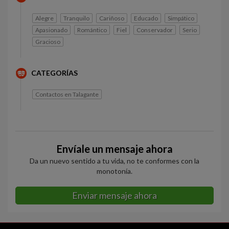
Alegre
Tranquilo
Cariñoso
Educado
Simpático
Apasionado
Romántico
Fiel
Conservador
Serio
Gracioso
CATEGORÍAS
Contactos en Talagante
Envíale un mensaje ahora
Da un nuevo sentido a tu vida, no te conformes con la
monotonía.
Enviar mensaje ahora