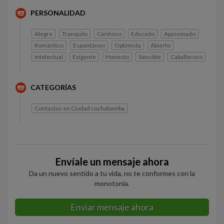
PERSONALIDAD
Alegre
Tranquilo
Cariñoso
Educado
Apasionado
Romántico
Espontáneo
Optimista
Abierto
Intelectual
Exigente
Honesto
Sensible
Caballeroso
CATEGORÍAS
Contactos en Ciudad cochabamba
Envíale un mensaje ahora
Da un nuevo sentido a tu vida, no te conformes con la
monotonía.
Enviar mensaje ahora