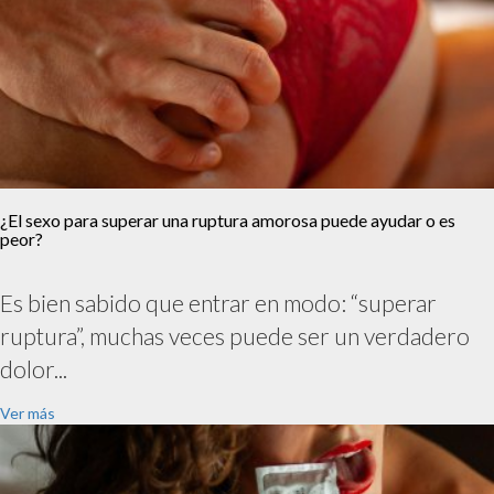
¿El sexo para superar una ruptura amorosa puede ayudar o es
peor?
Es bien sabido que entrar en modo: “superar
ruptura”, muchas veces puede ser un verdadero
dolor...
Ver más