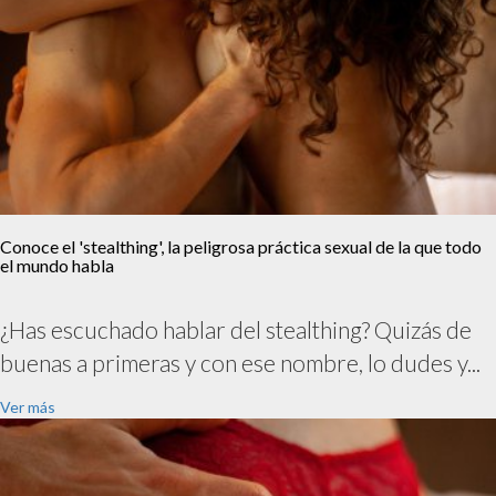
Conoce el 'stealthing', la peligrosa práctica sexual de la que todo
el mundo habla
¿Has escuchado hablar del stealthing? Quizás de
buenas a primeras y con ese nombre, lo dudes y...
Ver más