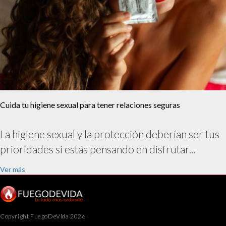
Cuida tu higiene sexual para tener relaciones seguras
La higiene sexual y la protección deberían ser tus
prioridades si estás pensando en disfrutar...
Ver más
Copyright FuegoDeVida 2026