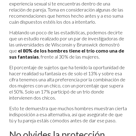
experiencia sexual si te encuentras dentro de una
relación de pareja. Toma en consideración algunas de las
recomendaciones que hemos hecho antes y a eso suma
cuán dispuestos estéis los dos a intentarlo.
Hablando un poco de las estadísticas, podemos decirte
que un estudio realizado por un par de investigadoras de
las universidades de Wisconsin y Brunswick demostró
que
el 80% de los hombres tiene el trío como una de
sus fantasías
, frente al 30% de las mujeres.
El porcentaje de sujetos que ha tenido la oportunidad de
hacer realidad su fantasía es de solo el 13% y sobre esa
cifra tenemos una alta preferencia por la combinación de
dos mujeres con un chico, con un porcentaje que supera
el 50%. Solo un 17% participó de un trío donde
intervienen dos chicos.
Esto te demuestra que muchos hombres muestran cierta
indisposición a esa alternativa, así que asegúrate de que
tú y tu pareja estáis cómodos antes de dar ese paso.
No olvides la protección