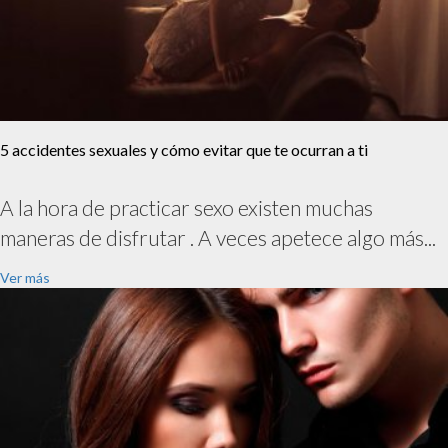
5 accidentes sexuales y cómo evitar que te ocurran a ti
A la hora de practicar sexo existen muchas
maneras de disfrutar . A veces apetece algo más...
Ver más