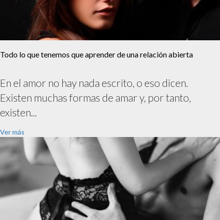
Todo lo que tenemos que aprender de una relación abierta
En el amor no hay nada escrito, o eso dicen.
Existen muchas formas de amar y, por tanto,
existen...
Ver más