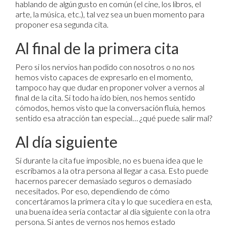
hablando de algún gusto en común (el cine, los libros, el
arte, la música, etc.), tal vez sea un buen momento para
proponer esa segunda cita.
Al final de la primera cita
Pero si los nervios han podido con nosotros o no nos
hemos visto capaces de expresarlo en el momento,
tampoco hay que dudar en proponer volver a vernos al
final de la cita. Si todo ha ido bien, nos hemos sentido
cómodos, hemos visto que la conversación fluía, hemos
sentido esa atracción tan especial… ¿qué puede salir mal?
Al día siguiente
Si durante la cita fue imposible, no es buena idea que le
escribamos a la otra persona al llegar a casa. Esto puede
hacernos parecer demasiado seguros o demasiado
necesitados. Por eso, dependiendo de cómo
concertáramos la primera cita y lo que sucediera en esta,
una buena idea sería contactar al día siguiente con la otra
persona. Si antes de vernos nos hemos estado