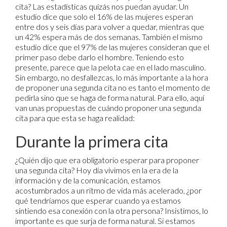
cita? Las estadísticas quizás nos puedan ayudar. Un
estudio dice que solo el 16% de las mujeres esperan
entre dos y seis días para volver a quedar, mientras que
un 42% espera más de dos semanas. También el mismo
estudio dice que el 97% de las mujeres consideran que el
primer paso debe darlo el hombre. Teniendo esto
presente, parece que la pelota cae en el lado masculino.
Sin embargo, no desfallezcas, lo más importante a la hora
de proponer una segunda cita no es tanto el momento de
pedirla sino que se haga de forma natural. Para ello, aquí
van unas propuestas de cuándo proponer una segunda
cita para que esta se haga realidad:
Durante la primera cita
¿Quién dijo que era obligatorio esperar para proponer
una segunda cita? Hoy día vivimos en la era de la
información y de la comunicación, estamos
acostumbrados a un ritmo de vida más acelerado, ¿por
qué tendríamos que esperar cuando ya estamos
sintiendo esa conexión con la otra persona? Insistimos, lo
importante es que surja de forma natural. Si estamos