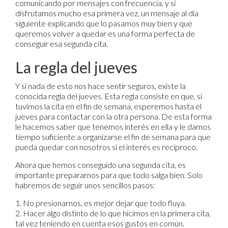
comunicando por mensajes con frecuencia, y si
disfrutamos mucho esa primera vez, un mensaje al día
siguiente explicando que lo pasamos muy bien y que
queremos volver a quedar es una forma perfecta de
conseguir esa segunda cita.
La regla del jueves
Y si nada de esto nos hace sentir seguros, existe la
conocida regla del jueves. Esta regla consiste en que, si
tuvimos la cita en el fin de semana, esperemos hasta el
jueves para contactar con la otra persona. De esta forma
le hacemos saber que tenemos interés en ella y le damos
tiempo suficiente a organizarse el fin de semana para que
pueda quedar con nosotros si el interés es recíproco.
Ahora que hemos conseguido una segunda cita, es
importante prepararnos para que todo salga bien. Solo
habremos de seguir unos sencillos pasos:
1. No presionarnos, es mejor dejar que todo fluya.
2. Hacer algo distinto de lo que hicimos en la primera cita,
tal vez teniendo en cuenta esos gustos en común.