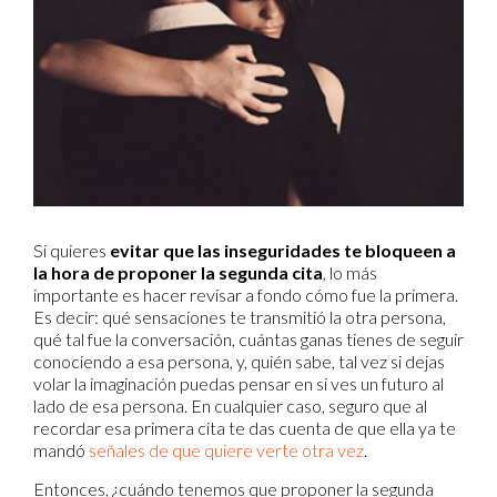
Si quieres
evitar que las inseguridades te bloqueen a
la hora de proponer la segunda cita
, lo más
importante es hacer revisar a fondo cómo fue la primera.
Es decir: qué sensaciones te transmitió la otra persona,
qué tal fue la conversación, cuántas ganas tienes de seguir
conociendo a esa persona, y, quién sabe, tal vez si dejas
volar la imaginación puedas pensar en si ves un futuro al
lado de esa persona. En cualquier caso, seguro que al
recordar esa primera cita te das cuenta de que ella ya te
mandó
señales de que quiere verte otra vez
.
Entonces, ¿cuándo tenemos que proponer la segunda