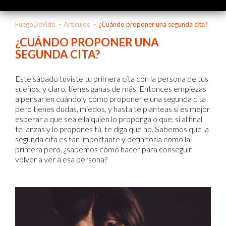
FuegoDeVida
Artículos
¿Cuándo proponer una segunda cita?
¿CUÁNDO PROPONER UNA
SEGUNDA CITA?
Este sábado tuviste tu primera cita con la persona de tus
sueños, y claro, tienes ganas de más. Entonces empiezas
a pensar en cuándo y cómo proponerle una segunda cita
pero tienes dudas, miedos, y hasta te planteas si es mejor
esperar a que sea ella quien lo proponga o que, si al final
te lanzas y lo propones tú, te diga que no. Sabemos que la
segunda cita es tan importante y definitoria como la
primera pero, ¿sabemos cómo hacer para conseguir
volver a ver a esa persona?