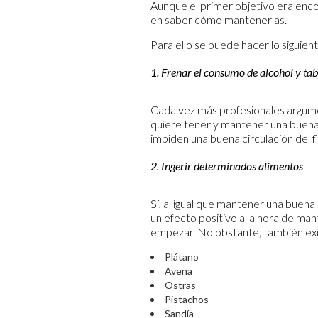
Aunque el primer objetivo era enco
en saber cómo mantenerlas.
Para ello se puede hacer lo siguient
1. Frenar el consumo de alcohol y ta
Cada vez más profesionales argumen
quiere tener y mantener una buena
impiden una buena circulación del f
2. Ingerir determinados alimentos
Sí, al igual que mantener una buena
un efecto positivo a la hora de m
empezar. No obstante, también exi
Plátano
Avena
Ostras
Pistachos
Sandía