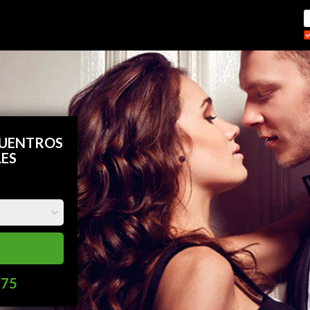
CUENTROS
LES
275