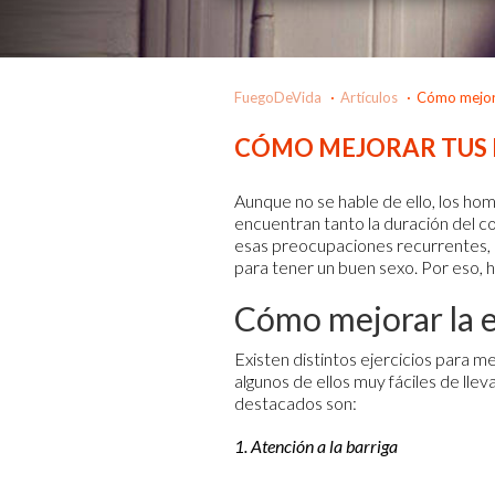
FuegoDeVida
Artículos
Cómo mejora
CÓMO MEJORAR TUS 
Aunque no se hable de ello, los h
encuentran tanto la duración del c
esas preocupaciones recurrentes, qu
para tener un buen sexo. Por eso,
Cómo mejorar la 
Existen distintos ejercicios para me
algunos de ellos muy fáciles de llev
destacados son:
1. Atención a la barriga