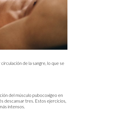
circulación de la sangre, lo que se
acción del músculo pubocoxígeo en
 descansar tres. Estos ejercicios,
más intensos.