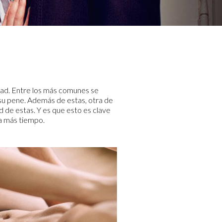
dad. Entre los más comunes se
 su pene. Además de estas, otra de
d de estas. Y es que esto es clave
a más tiempo.