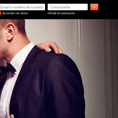
Ir
Recordar mis datos
Olvidé mi contraseña