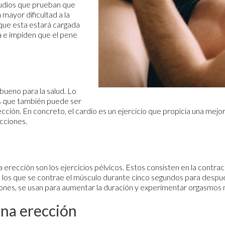
udios que prueban que
mayor dificultad a la
que esta estará cargada
a e impiden que el pene
bueno para la salud. Lo
es que también puede ser
ción. En concreto, el cardio es un ejercicio que propicia una mejor 
cciones.
a erección son los ejercicios pélvicos. Estos consisten en la contr
 los que se contrae el músculo durante cinco segundos para después
ones, se usan para aumentar la duración y experimentar orgasmos 
na erección