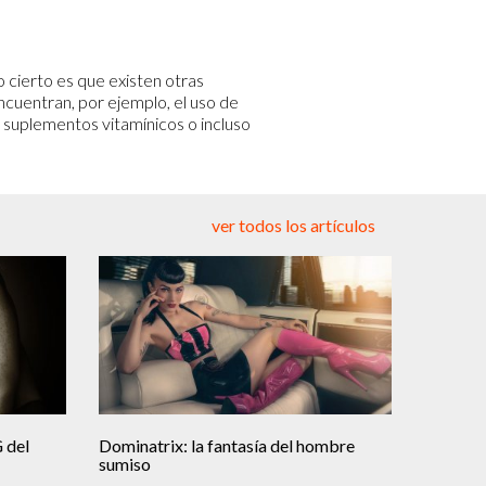
o cierto es que existen otras
ncuentran, por ejemplo, el uso de
ar suplementos vitamínicos o incluso
ver todos los artículos
G del
Dominatrix: la fantasía del hombre
sumiso