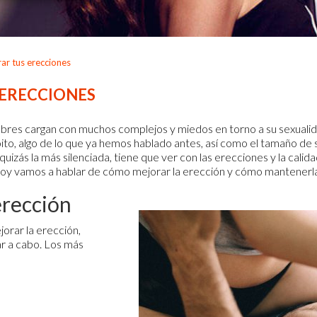
r tus erecciones
ERECCIONES
ombres cargan con muchos complejos y miedos en torno a su sexuali
oito, algo de lo que ya hemos hablado antes, así como el tamaño de
izás la más silenciada, tiene que ver con las erecciones y la calida
 hoy vamos a hablar de cómo mejorar la erección y cómo mantenerl
erección
jorar la erección,
ar a cabo. Los más