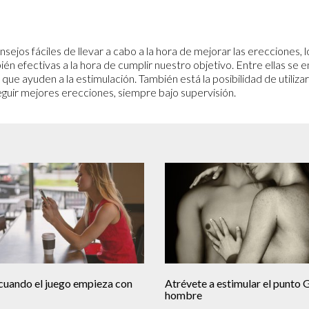
sejos fáciles de llevar a cabo a la hora de mejorar las erecciones, l
n efectivas a la hora de cumplir nuestro objetivo. Entre ellas se e
 que ayuden a la estimulación. También está la posibilidad de utiliz
ir mejores erecciones, siempre bajo supervisión.
 cuando el juego empieza con
Atrévete a estimular el punto 
hombre