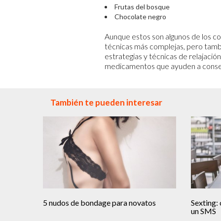
Frutas del bosque
Chocolate negro
Aunque estos son algunos de los con
técnicas más complejas, pero tambié
estrategias y técnicas de relajación
medicamentos que ayuden a consegu
También te pueden interesar
5 nudos de bondage para novatos
Sexting:
un SMS