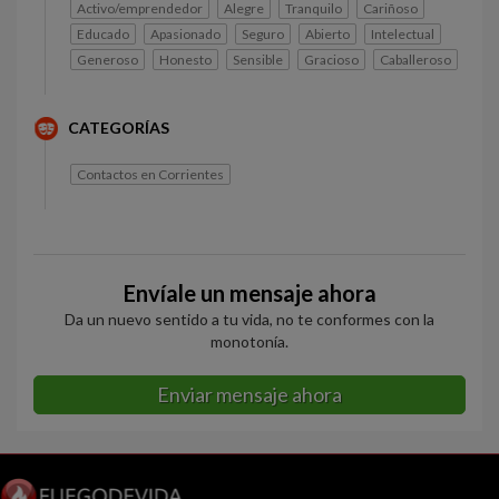
Activo/emprendedor
Alegre
Tranquilo
Cariñoso
Educado
Apasionado
Seguro
Abierto
Intelectual
Generoso
Honesto
Sensible
Gracioso
Caballeroso
CATEGORÍAS
Contactos en Corrientes
Envíale un mensaje ahora
Da un nuevo sentido a tu vida, no te conformes con la
monotonía.
Enviar mensaje ahora